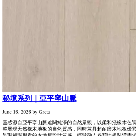
秘境系列｜亞平寧山脈
June 16, 2026
by Greta
靈感源自亞平寧山脈遼闊純淨的自然景觀，以柔和淺橡木色調
整展現天然橡木地板的自然質感，同時兼具超耐磨木地板優
呈現和諧耐看的木地板設計質感，輕鬆融入各類地板裝潢需求