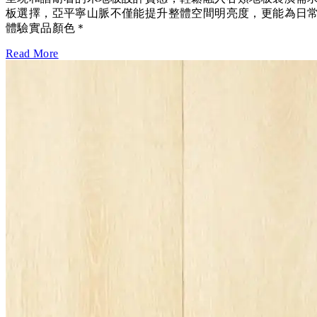
板選擇，亞平寧山脈不僅能提升整體空間明亮度，更能為日常生活帶來
體驗實品顏色＊
Read More