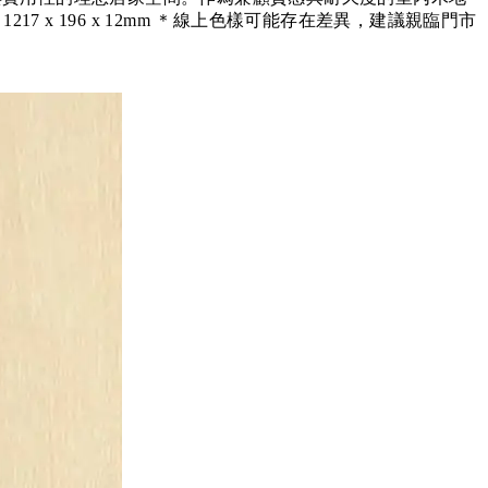
 x 196 x 12mm ＊線上色樣可能存在差異，建議親臨門市