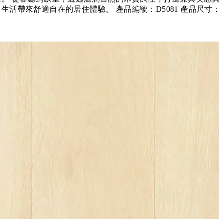
舒適自在的居住體驗。 產品編號：D5081 產品尺寸：1217