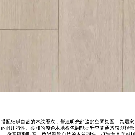
搭配細膩自然的木紋層次，營造明亮舒適的空間氛圍，為居家
異的耐用特性。柔和的淺色木地板色調能提升空間通透感與視覺
。 從客廳到臥室，透過溫潤自然的木質調性，打造兼具美感