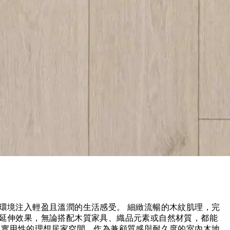
環境注入輕盈且溫潤的生活感受。 細緻流暢的木紋肌理，完
延伸效果，無論搭配木質家具、織品元素或自然材質，都能
與實用性的理想居家空間。作為兼顧質感與耐久度的室內木地