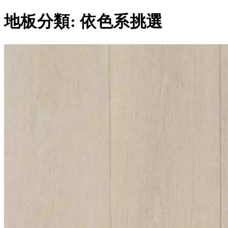
地板分類:
依色系挑選