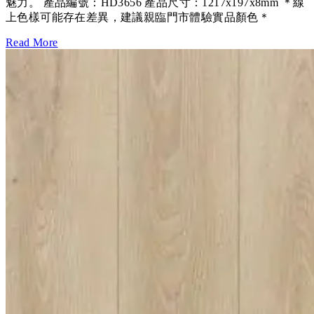
魅力。 產品編號：HD3656 產品尺寸：1217x197x8mm ＊線
上色樣可能存在差異，建議親臨門市體驗實品顏色＊
Read More